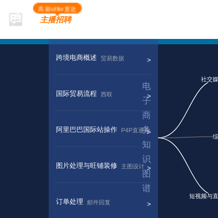
高薪offer直达
主播招聘
跨境电商概述
贸易数据
国际贸易流程
西联
阿里巴巴国际站操作
P4P直通车
图片处理与旺铺装修
主图设计
订单处理
邮件回复